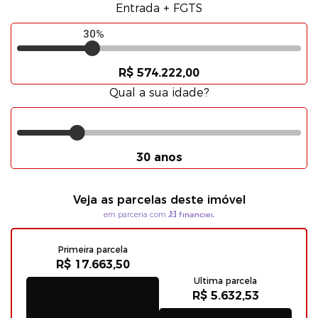
Entrada + FGTS
30%
R$ 574.222,00
Qual a sua idade?
30 anos
Veja as parcelas deste imóvel
em parceria com
Primeira parcela
R$ 17.663,50
Ultima parcela
R$ 5.632,53