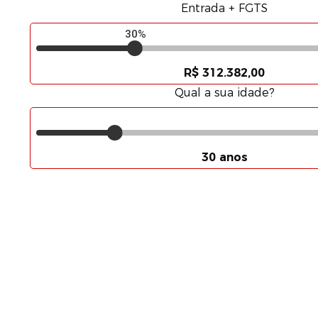
Entrada + FGTS
30%
R$ 312.382,00
Qual a sua idade?
30 anos