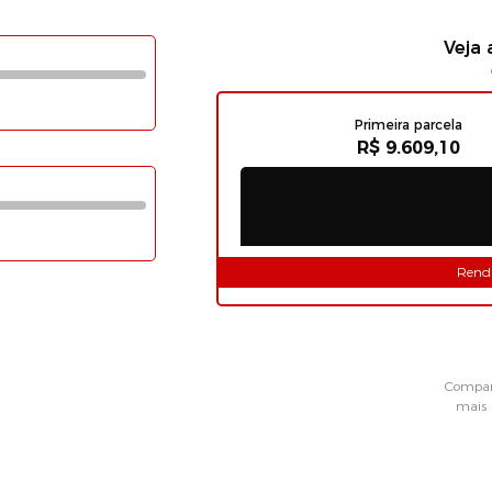
Veja 
Primeira parcela
R$ 9.609,10
Rend
Compar
mais 